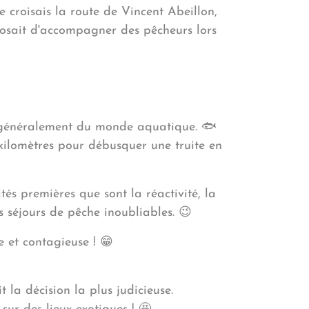
e croisais la route de Vincent Abeillon,
posait d'accompagner des pêcheurs lors
s généralement du monde aquatique. 🐟
 kilomètres pour débusquer une truite en
tés premières que sont la réactivité, la
s séjours de pêche inoubliables. 😉
 et contagieuse ! 😁
 la décision la plus judicieuse.