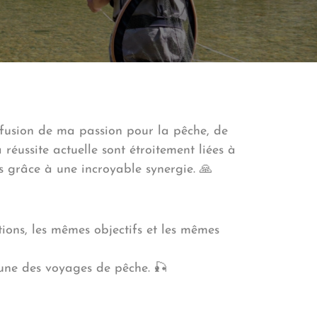
 fusion de ma passion pour la pêche, de
réussite actuelle sont étroitement liées à
es grâce à une incroyable synergie. 🙏
tions, les mêmes objectifs et les mêmes
mune des voyages de pêche. 🎣