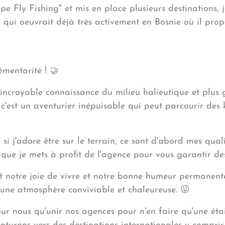
e Fly Fishing" et mis en place plusieurs destinations, j
 qui oeuvrait déjà très activement en Bosnie où il pro
émentarité ! 🤝
 incroyable connaissance du milieu halieutique et plu
c'est un aventurier inépuisable qui peut parcourir des
si j'adore être sur le terrain, ce sont d'abord mes quali
 que je mets à profit de l'agence pour vous garantir de
notre joie de vivre et notre bonne humeur permanente
une atmosphère conviviable et chaleureuse. 😜
ur nous qu'unir nos agences pour n'en faire qu'une était