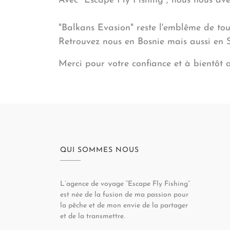
Avec "Escape Fly Fishing", nous nous aven
"Balkans Evasion" reste l'emblême de tou
Retrouvez nous en Bosnie mais aussi en S
Merci pour votre confiance et à bientôt 
QUI SOMMES NOUS
L’agence de voyage “Escape Fly Fishing”
est née de la fusion de ma passion pour
la pêche et de mon envie de la partager
et de la transmettre.