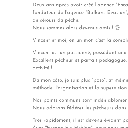
Deux ans après avoir créé l'agence "Escap
fondateur de l'agence "Balkans Evasion",
de séjours de pêche.
Nous sommes alors devenus amis ! 👌
Vincent et moi, en un mot, c'est la compl
Vincent est un passionné, possèdant une
Excellent pêcheur et parfait pédagogue, 
activité !
De mon côté, je suis plus "posé", et même 
méthode, l'organisation et la supervision
Nos points communs sont indéniablement 
Nous adorons fédérer les pêcheurs dans 
Très rapidement, il est devenu évident po