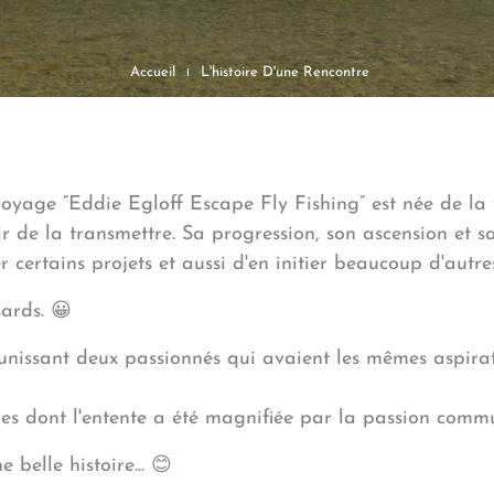
Accueil
L'histoire D'une Rencontre
oyage “Eddie Egloff Escape Fly Fishing” est née de la
de la transmettre. Sa progression, son ascension et sa 
 certains projets et aussi d'en initier beaucoup d'autr
ards. 😀
 réunissant deux passionnés qui avaient les mêmes aspira
mes dont l'entente a été magnifiée par la passion com
 belle histoire... 😊