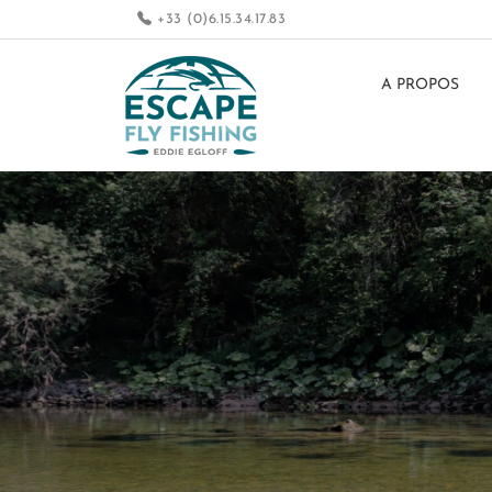
+33 (0)6.15.34.17.83
A PROPOS