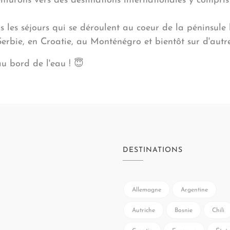
turons vers des destinations internationales y compris 
s les séjours qui se déroulent au coeur de la péninsule
erbie, en Croatie, au Monténégro et bientôt sur d'autre
au bord de l'eau ! 😇
DESTINATIONS
Allemagne
Argentine
Autriche
Bosnie
Chili