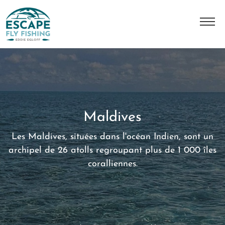
A Propos
L'histoire
Notre équipe
Maldives
Nos destinations
Les Maldives, situées dans l'océan Indien, sont un
Nos séjours
archipel de 26 atolls regroupant plus de 1 000 îles
coralliennes.
Contact