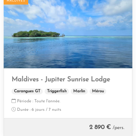
MALDIVES
Maldives - Jupiter Sunrise Lodge
Carangues GT
Triggerfish
Marlin
Mérou
Période :
Toute l'année.
Durée :
6 jours / 7 nuits
2 890 €
/pers.