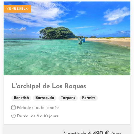
VÉNÉZUÉLA
L'archipel de Los Roques
Bonefish
Barracuda
Tarpons
Permits
Période :
Toute l'année.
Durée :
de 8 à 10 jours
4 490 €