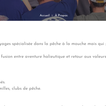
Accueil
À Propos
yages spécialisée dans la pêche à la mouche mais qui
 fusion entre aventure halieutique et retour aux valeu
és.
illes, clubs de pêche.