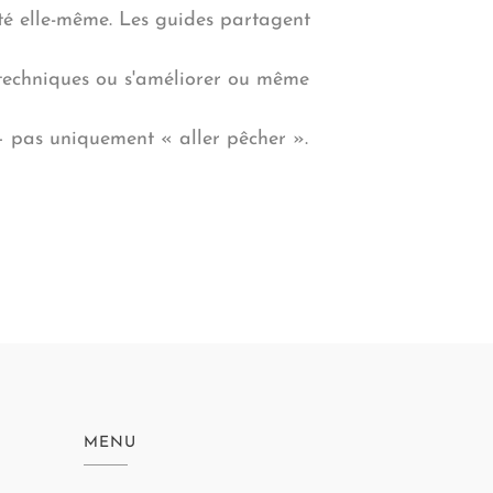
vité elle-même. Les guides partagent
s techniques ou s'améliorer ou même
 pas uniquement « aller pêcher ».
MENU