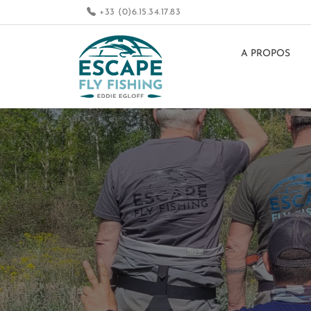
+33 (0)6.15.34.17.83
A PROPOS