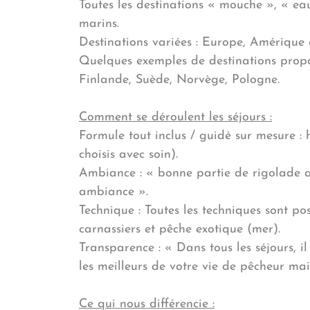
Toutes les destinations « mouche », « eau
marins.
Destinations variées : Europe, Amérique du
Quelques exemples de destinations propos
Finlande, Suède, Norvège, Pologne.
Comment se déroulent les séjours :
Formule tout inclus / guidé sur mesure : 
choisis avec soin).
Ambiance : « bonne partie de rigolade au
ambiance ».
Technique : Toutes les techniques sont p
carnassiers et pêche exotique (mer).
Transparence : « Dans tous les séjours, i
les meilleurs de votre vie de pêcheur mai
Ce qui nous différencie :