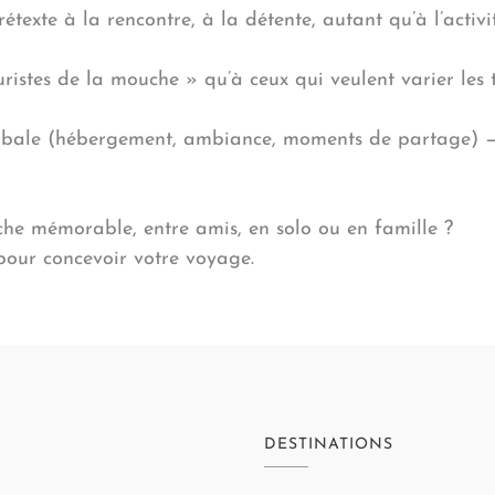
rétexte à la rencontre, à la détente, autant qu’à l’acti
uristes de la mouche » qu’à ceux qui veulent varier le
globale (hébergement, ambiance, moments de partage) —
che mémorable, entre amis, en solo ou en famille ?
pour concevoir votre voyage.
DESTINATIONS