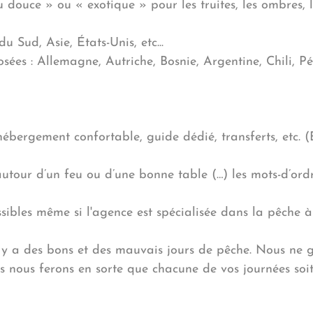
 douce » ou « exotique » pour les truites, les ombres, l
 Sud, Asie, États-Unis, etc...
ées : Allemagne, Autriche, Bosnie, Argentine, Chili, P
hébergement confortable, guide dédié, transferts, etc. 
tour d’un feu ou d’une bonne table (…) les mots-d’ordre
ossibles même si l'agence est spécialisée dans la pêche
l y a des bons et des mauvais jours de pêche. Nous ne g
s nous ferons en sorte que chacune de vos journées soit