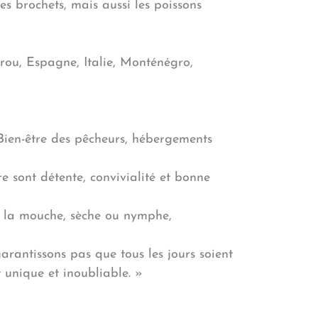
es brochets, mais aussi les poissons
érou, Espagne, Italie, Monténégro,
(Bien-être des pêcheurs, hébergements
 sont détente, convivialité et bonne
 à la mouche, sèche ou nymphe,
arantissons pas que tous les jours soient
 unique et inoubliable. »