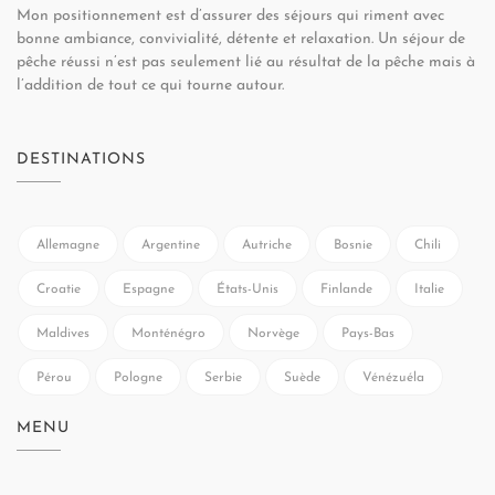
Mon positionnement est d’assurer des séjours qui riment avec
bonne ambiance, convivialité, détente et relaxation. Un séjour de
pêche réussi n’est pas seulement lié au résultat de la pêche mais à
l’addition de tout ce qui tourne autour.
DESTINATIONS
Allemagne
Argentine
Autriche
Bosnie
Chili
Croatie
Espagne
États-Unis
Finlande
Italie
Maldives
Monténégro
Norvège
Pays-Bas
Pérou
Pologne
Serbie
Suède
Vénézuéla
MENU