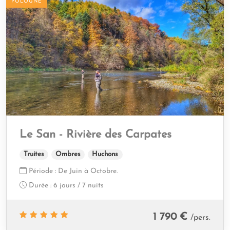
POLOGNE
Le San - Rivière des Carpates
Truites
Ombres
Huchons
Période :
De Juin à Octobre.
Durée :
6 jours / 7 nuits
1 790 €
/pers.